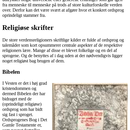
fra menneske til menneske på trods af store kulturforskelle verden
over. Derfor kan det være svært at afgøre hvor et konkret ordsprog
oprindeligt stammer fra.
Religiøse skrifter
De store verdensreligioners skriftlige kilder er fulde af ordsprog og
talemåder som kort opsummerer centrale aspekter af de respektive
religioners lære. Mange af disse er blevet folkelige og en del af
sprogene. Og de benyttes af i dag uden at der nødvendigvis ligger
noget religiøst bag brugen af dem.
Bibelen
I Vesten er det i høj grad
kristendommen og
dermed Bibelen der har
bidraget med de
(oprindeligt religiøse)
ordsprog som har bidt
sig fast i sproget.
Ordsprogenes Bog i Det
Gamle Testamente er,