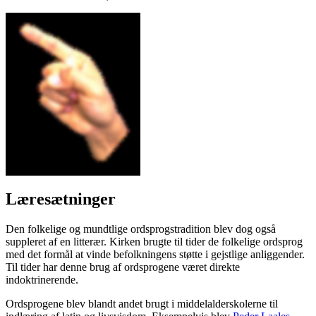
Læresætninger
Den folkelige og mundtlige ordsprogstradition blev dog også
suppleret af en litterær. Kirken brugte til tider de folkelige ordsprog
med det formål at vinde befolkningens støtte i gejstlige anliggender.
Til tider har denne brug af ordsprogene været direkte
indoktrinerende.
Ordsprogene blev blandt andet brugt i middelalderskolerne til