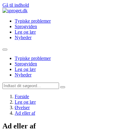
Gå til indhold
Typiske problemer
Sprogviden
Leg og lær
Nyheder
Typiske problemer
Sprogviden
Leg og lær
Nyheder
Forside
Leg og lær
Øvelser
Ad eller af
Ad eller af