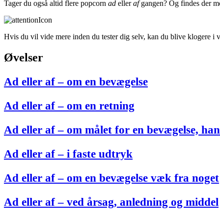
Tager du også altid flere popcorn
ad
eller
af
gangen? Og findes der m
Hvis du vil vide mere inden du tester dig selv, kan du blive klogere i
Øvelser
Ad eller af – om en bevægelse
Ad eller af – om en retning
Ad eller af – om målet for en bevægelse, hand
Ad eller af – i faste udtryk
Ad eller af – om en bevægelse væk fra noget
Ad eller af – ved årsag, anledning og middel