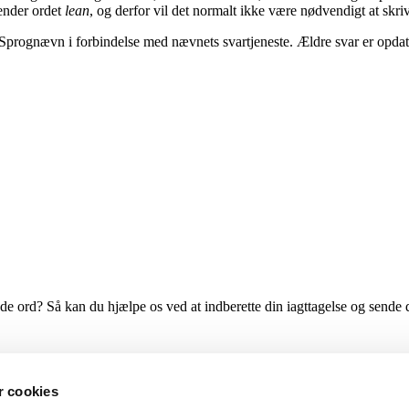
ender ordet
lean
, og derfor vil det normalt ikke være nødvendigt at skr
 Sprognævn i forbindelse med nævnets svartjeneste. Ældre svar er opdat
ende ord? Så kan du hjælpe os ved at indberette din iagttagelse og sende d
 cookies