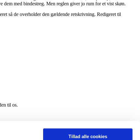
ive dem med bindestreg. Men reglen giver jo rum for et vist skøn.
eret så de overholder den gældende retskrivning. Redigeret til
en til os.
Tillad alle cookies