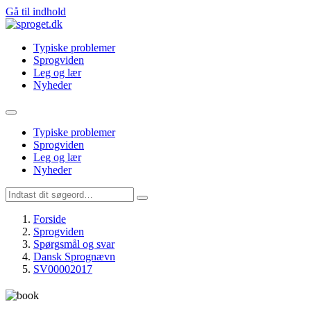
Gå til indhold
Typiske problemer
Sprogviden
Leg og lær
Nyheder
Typiske problemer
Sprogviden
Leg og lær
Nyheder
Forside
Sprogviden
Spørgsmål og svar
Dansk Sprognævn
SV00002017