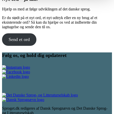
Hjælp os med at følge udviklingen af det danske sprog.
Er du stødt på et nyt ord, et nyt udtryk eller en ny brug af et
eksisterende ord? Så kan du hjælpe os ved at indberette din
iagttagelse og sende den til os.
Send et ord
Følg os, og hold dig opdateret
Sproget.dk redigeres af Dansk Sprognævn og Det Danske Sprog-
og Litteraturselskab