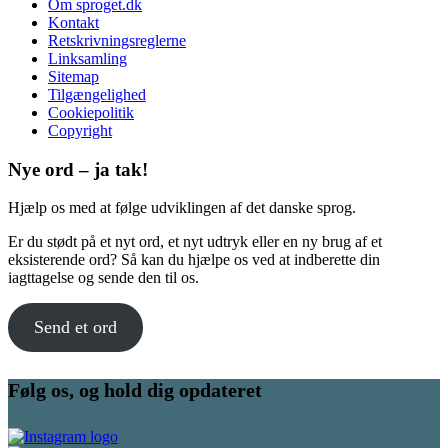
Om sproget.dk
Kontakt
Retskrivningsreglerne
Linksamling
Sitemap
Tilgængelighed
Cookiepolitik
Copyright
Nye ord – ja tak!
Hjælp os med at følge udviklingen af det danske sprog.
Er du stødt på et nyt ord, et nyt udtryk eller en ny brug af et
eksisterende ord? Så kan du hjælpe os ved at indberette din
iagttagelse og sende den til os.
Send et ord
Følg os, og hold dig opdateret