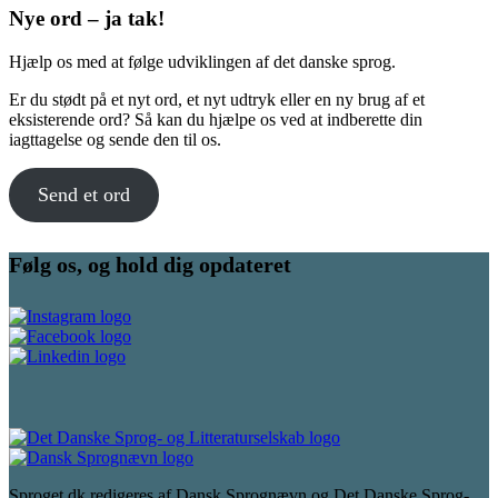
Nye ord – ja tak!
Hjælp os med at følge udviklingen af det danske sprog.
Er du stødt på et nyt ord, et nyt udtryk eller en ny brug af et
eksisterende ord? Så kan du hjælpe os ved at indberette din
iagttagelse og sende den til os.
Send et ord
Følg os, og hold dig opdateret
Sproget.dk redigeres af Dansk Sprognævn og Det Danske Sprog-