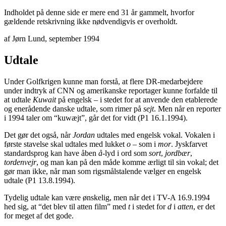
Indholdet på denne side er mere end 31 år gammelt, hvorfor
gældende retskrivning ikke nødvendigvis er overholdt.
af Jørn Lund, september 1994
Udtale
Under Golfkrigen kunne man forstå, at flere DR-medarbejdere
under indtryk af CNN og amerikanske reportager kunne forfalde til
at udtale
Kuwait
på engelsk – i stedet for at anvende den etablerede
og enerådende danske udtale, som rimer på
sejt
. Men når en reporter
i 1994 taler om “kuwæjt”, går det for vidt (P1 16.1.1994).
Det gør det også, når
Jordan
udtales med engelsk vokal. Vokalen i
første stavelse skal udtales med lukket
o
– som i
mor
. Jyskfarvet
standardsprog kan have åben
å
-lyd i ord som
sort
,
jordbær
,
tordenvejr
, og man kan på den måde komme ærligt til sin vokal; det
gør man ikke, når man som rigsmålstalende vælger en engelsk
udtale (P1 13.8.1994).
Tydelig udtale kan være ønskelig, men når det i TV-A 16.9.1994
hed sig, at “det blev til atten film” med
t
i stedet for
d
i
atten
, er det
for meget af det gode.