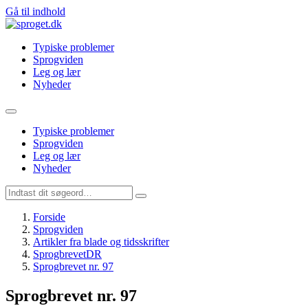
Gå til indhold
Typiske problemer
Sprogviden
Leg og lær
Nyheder
Typiske problemer
Sprogviden
Leg og lær
Nyheder
Forside
Sprogviden
Artikler fra blade og tidsskrifter
SprogbrevetDR
Sprogbrevet nr. 97
Sprogbrevet nr. 97