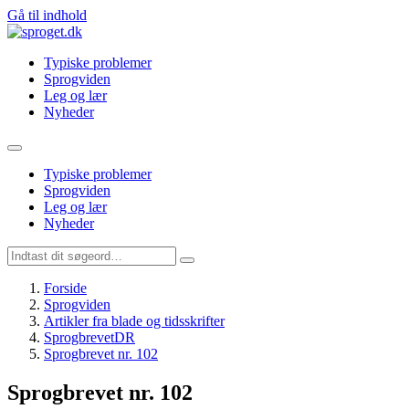
Gå til indhold
Typiske problemer
Sprogviden
Leg og lær
Nyheder
Typiske problemer
Sprogviden
Leg og lær
Nyheder
Forside
Sprogviden
Artikler fra blade og tidsskrifter
SprogbrevetDR
Sprogbrevet nr. 102
Sprogbrevet nr. 102